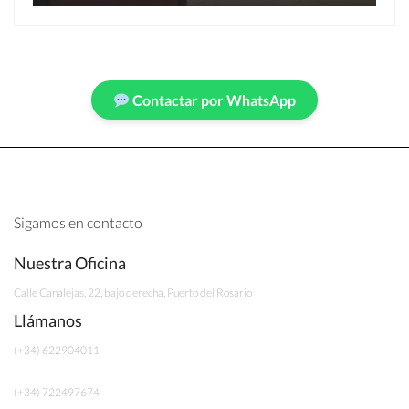
Contactar por WhatsApp
Sigamos en contacto
Nuestra Oficina
Calle Canalejas, 22, bajo derecha, Puerto del Rosario
Llámanos
(+34) 622904011
(+34) 722497674