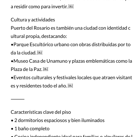
a residir como para invertir. ￼
Cultura y actividades
Puerto del Rosario es también una ciudad con identidad c
ultural propia, destacando:
•Parque Escultórico urbano con obras distribuidas por to
da la ciudad. ￼
•Museo Casa de Unamuno y plazas emblemáticas como la
Plaza de la Paz. ￼
•Eventos culturales y festivales locales que atraen visitant
es y residentes todo el año. ￼
⸻
Características clave del piso
• 2 dormitorios espaciosos y bien iluminados
• 1 baño completo
• Cocina independiente ideal para familias o alquileres de l