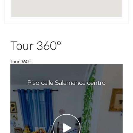
Tour 360º
Tour 360º
: