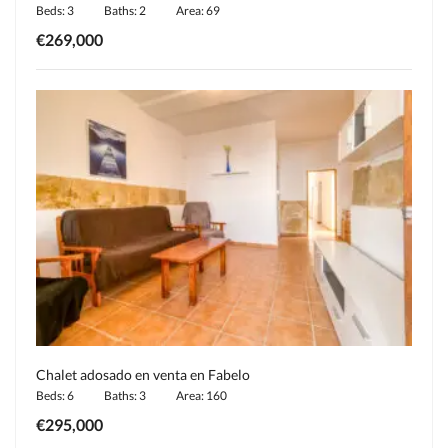
Beds: 3
Baths: 2
Area: 69
€269,000
Chalet adosado en venta en Fabelo
Beds: 6
Baths: 3
Area: 160
€295,000