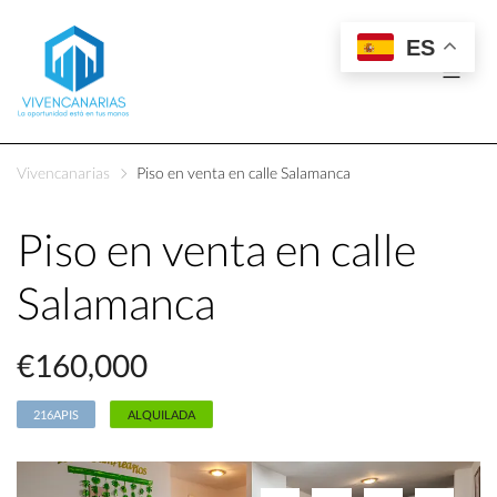
ES
Vivencanarias
Piso en venta en calle Salamanca
Piso en venta en calle
Salamanca
€160,000
216APIS
ALQUILADA