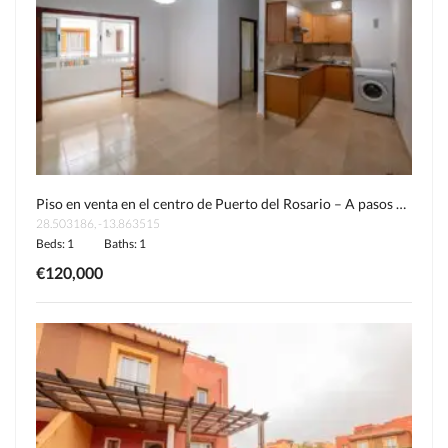
Piso en venta en el centro de Puerto del Rosario – A pasos del mar
28.503186, -13.863515
Beds: 1
Baths: 1
€120,000