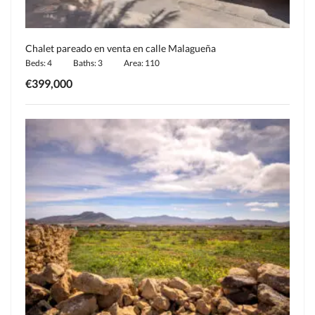
Chalet pareado en venta en calle Malagueña
Beds: 4
Baths: 3
Area: 110
€399,000